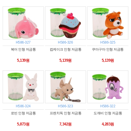
H586-327
H586-326
H586-325
복어 인형 저금통
컵케이크 인형 저금통
쿠마구마 인형 저금통
5,139원
5,139원
5,139원
H586-324
H586-323
H586-322
로빈 인형 저금통
프렌치독 인형 저금통
도깨비 인형 저금통
5,873원
7,342원
4,283원