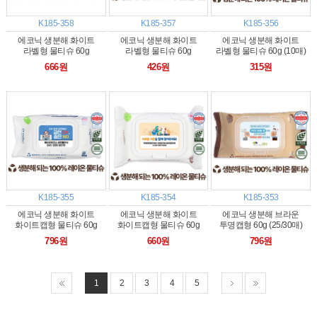
K185-358
K185-357
K185-356
에코닉 생분해 화이트
에코닉 생분해 화이트
에코닉 생분해 화이트
라벨형 물티슈 60g
라벨형 물티슈 60g
라벨형 물티슈 60g (10매)
(25/30매)
(15/20매)
666원
426원
315원
K185-355
K185-354
K185-353
에코닉 생분해 화이트
에코닉 생분해 화이트
에코닉 생분해 브라운
화이트캡형 물티슈 60g
화이트캡형 물티슈 60g
투명캡형 60g (25/30매)
(25/30매)
(20매)
796원
660원
796원
1
2
3
4
5