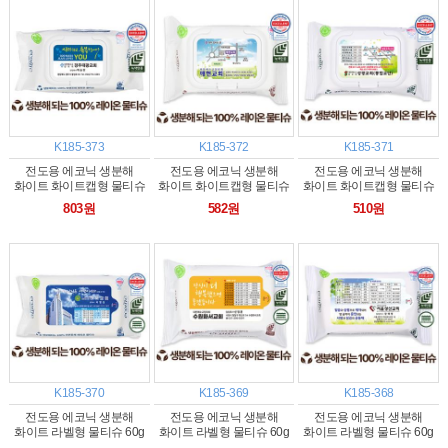
K185-373
K185-372
K185-371
전도용 에코닉 생분해
전도용 에코닉 생분해
전도용 에코닉 생분해
화이트 화이트캡형 물티슈
화이트 화이트캡형 물티슈
화이트 화이트캡형 물티슈
40g (35/40매)
40g (25/30매)
40g (20매)
803원
582원
510원
K185-370
K185-369
K185-368
전도용 에코닉 생분해
전도용 에코닉 생분해
전도용 에코닉 생분해
화이트 라벨형 물티슈 60g
화이트 라벨형 물티슈 60g
화이트 라벨형 물티슈 60g
(25/30매)
(15/20매)
(10매)