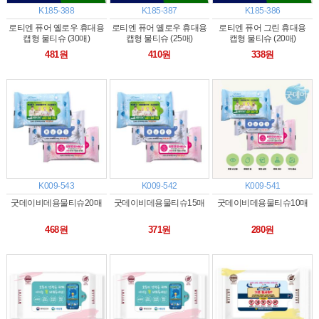
K185-388
K185-387
K185-386
로티엔 퓨어 옐로우 휴대용
로티엔 퓨어 옐로우 휴대용
로티엔 퓨어 그린 휴대용
캡형 물티슈 (30매)
캡형 물티슈 (25매)
캡형 물티슈 (20매)
481원
410원
338원
K009-543
K009-542
K009-541
굿데이비데용물티슈20매
굿데이비데용물티슈15매
굿데이비데용물티슈10매
468원
371원
280원