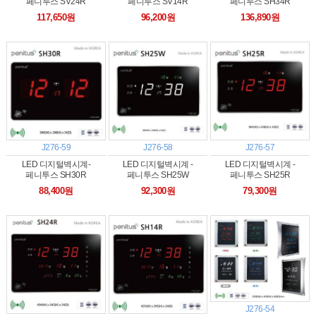
페니투스 SV24R
페니투스 SV14R
페니투스 SH34R
117,650원
96,200원
136,890원
J276-59
J276-58
J276-57
LED 디지털벽시계-
LED 디지털벽시계 -
LED 디지털벽시계 -
페니투스 SH30R
페니투스 SH25W
페니투스 SH25R
88,400원
92,300원
79,300원
J276-54