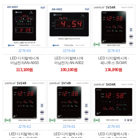
J276-65
J276-64
J276-63
LED 디지털벽시계
LED 디지털벽시계
LED 디지털벽시계 -
아남전자AN-A003
아남전자 AN-A002
페니투스 SV34R
113,100원
100,100원
136,890원
J276-62
J276-61
J276-60
LED 디지털벽시계 -
LED 디지털벽시계 -
LED 디지털벽시계 -